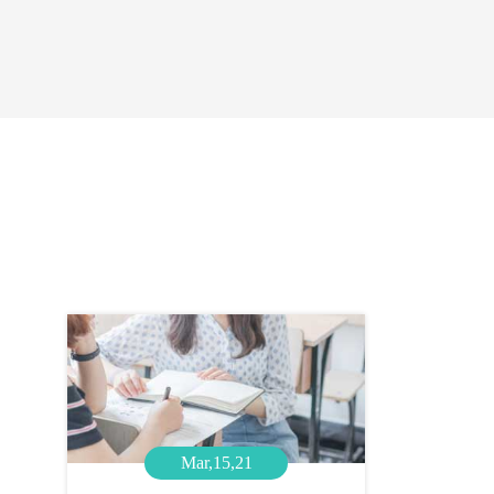
Mar,15,21