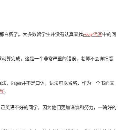
力都白费了。大多数留学生并没有认真查找
essay代写
中的问
要求就算完成，这是一个非常严重的错误，老师不会详细看
法，Paper并不是口语，语法可以省略，作为一个书面文
代写
。
自己英语不好的同学，因为他们更加谨慎和努力，一篇好的