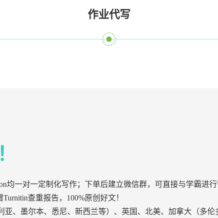
作业代写
！
ssertation均一对一定制化写作；下单后建立微信群，可直接与
urnitin查重报告，100%原创好文！
利亚、墨尔本、悉尼、新西兰等）、英国、北美、加拿大（多伦