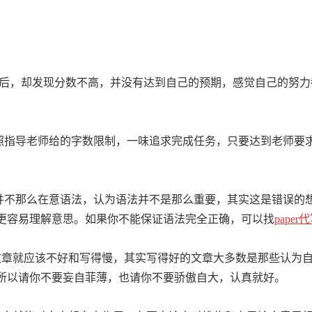
出来后，却发现分数不高，并没有达到自己的预期，感觉自己的努
，依照指导老师给的字数限制，一味追求完成任务，只要达到老师
候并不那么在意语法，认为语法并不是那么重要，其实这是错误的想
更容易理解意思。如果你不能保证语法完全正确，可以找
paper
文章就应该不好和写得慢，其实写得好的文章大多数是那些认为
所以请你不要妄自菲薄，也请你不要骄傲自大，认真就好。