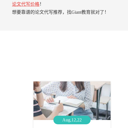
论文代写价格
！
想要靠谱的论文代写推荐，找Giant教育就对了！
Aug,12,22