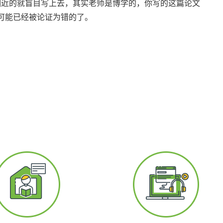
相近的就盲目写上去，其实老师是博学的，你写的这篇论文
可能已经被论证为错的了。