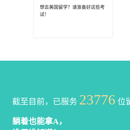
想去美国留学？请准备好这些考
试！
23776
截至目前，已服务
位
躺着也能拿A，