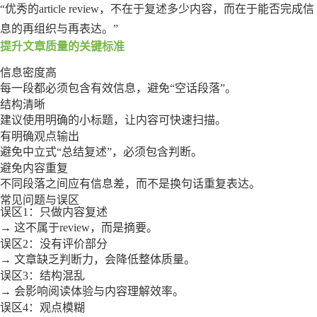
“优秀的article review，不在于复述多少内容，而在于能否完成信
息的再组织与再表达。”
提升文章质量的关键标准
信息密度高
每一段都必须包含有效信息，避免“空话段落”。
结构清晰
建议使用明确的小标题，让内容可快速扫描。
有明确观点输出
避免中立式“总结复述”，必须包含判断。
避免内容重复
不同段落之间应有信息差，而不是换句话重复表达。
常见问题与误区
误区1：只做内容复述
→ 这不属于review，而是摘要。
误区2：没有评价部分
→ 文章缺乏判断力，会降低整体质量。
误区3：结构混乱
→ 会影响阅读体验与内容理解效率。
误区4：观点模糊