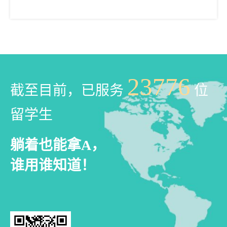
23776
截至目前，已服务
位
留学生
躺着也能拿A，
谁用谁知道！