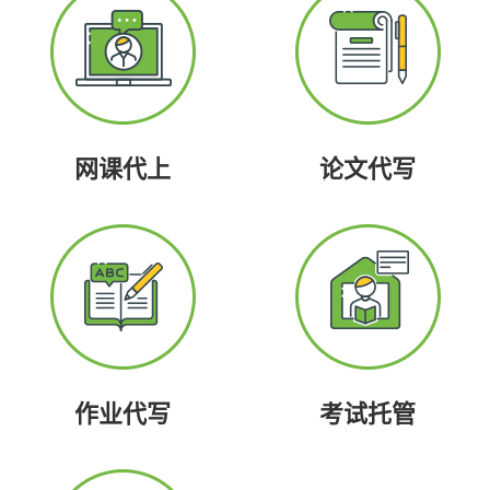
网课代上
论文代写
作业代写
考试托管