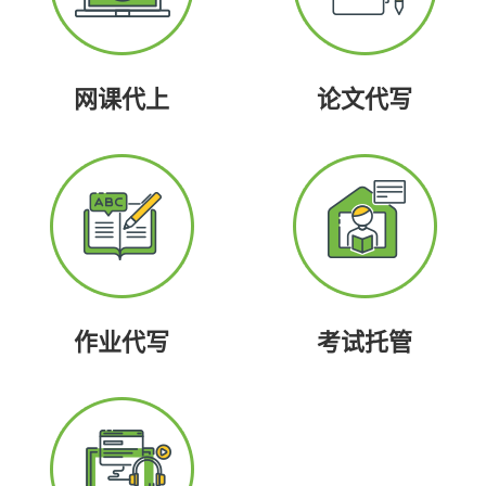
网课代上
论文代写
作业代写
考试托管