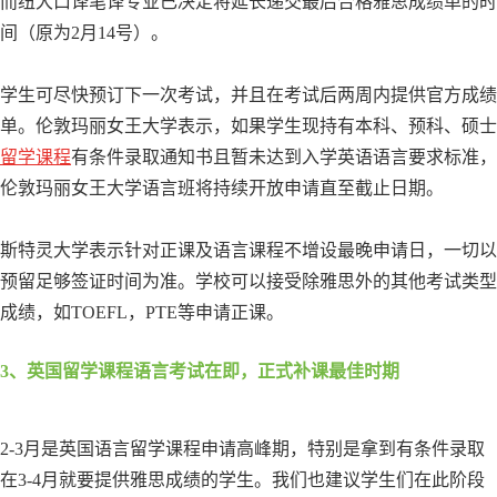
而纽大口译笔译专业已决定将延长递交最后合格雅思成绩单的时
间（原为2月14号）。
学生可尽快预订下一次考试，并且在考试后两周内提供官方成绩
单。伦敦玛丽女王大学表示，如果学生现持有本科、预科、硕士
留学课程
有条件录取通知书且暂未达到入学英语语言要求标准，
伦敦玛丽女王大学语言班将持续开放申请直至截止日期。
斯特灵大学表示针对正课及语言课程不增设最晚申请日，一切以
预留足够签证时间为准。学校可以接受除雅思外的其他考试类型
成绩，如TOEFL，PTE等申请正课。
3、英国留学课程语言考试在即，正式补课最佳时期
2-3月是英国语言留学课程申请高峰期，特别是拿到有条件录取
在3-4月就要提供雅思成绩的学生。我们也建议学生们在此阶段