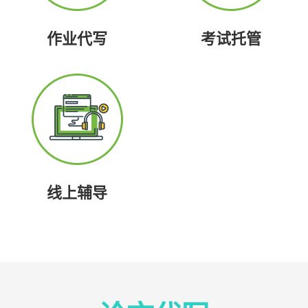
作业代写
考试托管
线上辅导