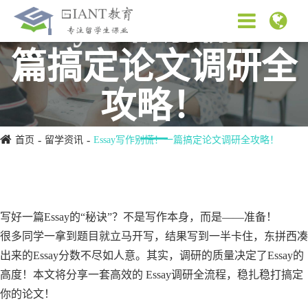
Essay写作别慌！一
篇搞定论文调研全
攻略！
首页
留学资讯
Essay写作别慌！一篇搞定论文调研全攻略！
写好一篇Essay的“秘诀”？不是写作本身，而是——准备！
很多同学一拿到题目就立马开写，结果写到一半卡住，东拼西凑
出来的Essay分数不尽如人意。其实，调研的质量决定了Essay的
高度！本文将分享一套高效的 Essay调研全流程，稳扎稳打搞定
你的论文！