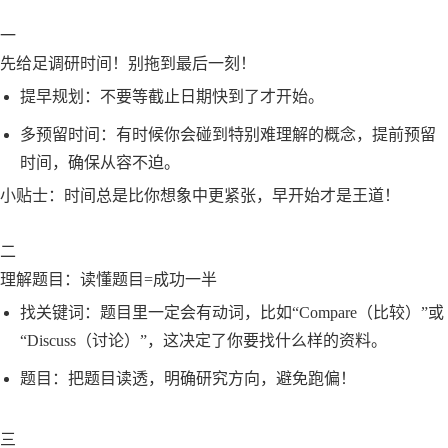
一
先给足调研时间！别拖到最后一刻！
提早规划：不要等截止日期快到了才开始。
多预留时间：有时候你会碰到特别难理解的概念，提前预留
时间，确保从容不迫。
小贴士：时间总是比你想象中更紧张，早开始才是王道！
二
理解题目：读懂题目=成功一半
找关键词：题目里一定会有动词，比如“Compare（比较）”或
“Discuss（讨论）”，这决定了你要找什么样的资料。
题目：把题目读透，明确研究方向，避免跑偏！
三