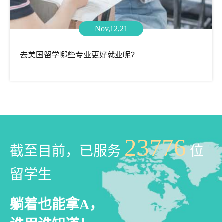
Nov,12,21
去美国留学哪些专业更好就业呢？
23776
截至目前，已服务
位
留学生
躺着也能拿A，