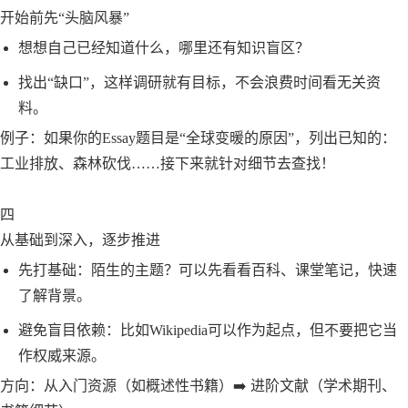
开始前先“头脑风暴”
想想自己已经知道什么，哪里还有知识盲区？
找出“缺口”，这样调研就有目标，不会浪费时间看无关资
料。
例子：如果你的Essay题目是“全球变暖的原因”，列出已知的：
工业排放、森林砍伐……接下来就针对细节去查找！
四
从基础到深入，逐步推进
先打基础：陌生的主题？可以先看看百科、课堂笔记，快速
了解背景。
避免盲目依赖：比如Wikipedia可以作为起点，但不要把它当
作权威来源。
方向：从入门资源（如概述性书籍）➡️ 进阶文献（学术期刊、