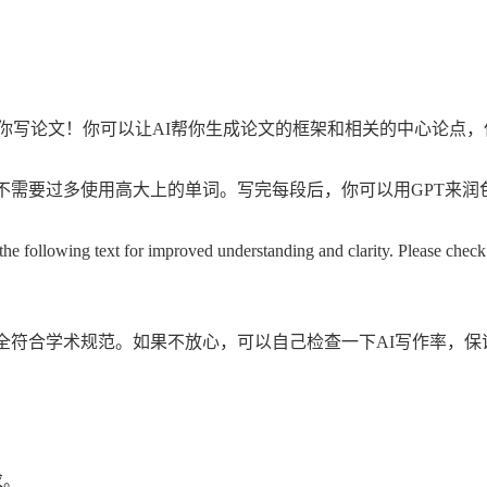
替你写论文！你可以让AI帮你生成论文的框架和相关的中心论点
不需要过多使用高大上的单词。写完每段后，你可以用GPT来润
following text for improved understanding and clarity. Please check f
全符合学术规范。如果不放心，可以自己检查一下AI写作率，保
求。