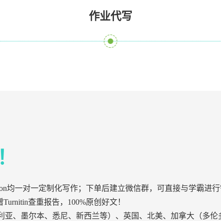
作业代写
！
ssertation均一对一定制化写作；下单后建立微信群，可直接与
urnitin查重报告，100%原创好文！
利亚、墨尔本、悉尼、新西兰等）、英国、北美、加拿大（多伦