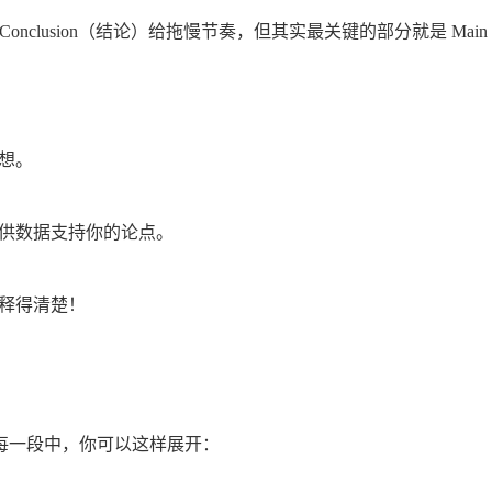
）和 Conclusion（结论）给拖慢节奏，但其实最关键的部分就是 M
想。
供数据支持你的论点。
释得清楚！
每一段中，你可以这样展开：