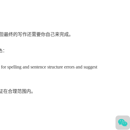
，但最终的写作还需要你自己来完成。
色：
or spelling and sentence structure errors and suggest
证在合理范围内。