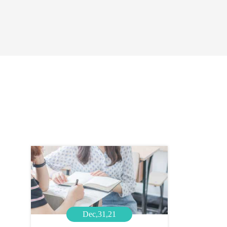
Dec,31,21