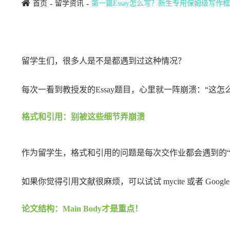
首页
留学资讯
第一篇Essay怎么写？新生专用保姆级写作
留学生们，很多人是不是都遇到过这种情况？
每次一看到教授发的Essay题目，心里就一阵崩溃：“这怎
格式和引用：别被这些细节弄崩溃
作为留学生，格式和引用的问题是每次交作业都会遇到的
如果你觉得引用文献很麻烦，可以试试 mycite 或者 Goog
论文结构：Main Body才是重点！