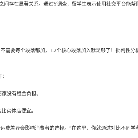
康之间存在显著关系。通过Y调查，留学生表示使用社交平台能帮
is），但其实不需要每个段落都加，1-2个核心段落加入就足够了！
开：
商家没有租金负担。
定比实体店便宜。
的运费差异会影响消费者的选择。”在这里，你就通过对比不同学