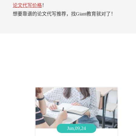
论文代写价格
！
想要靠谱的论文代写推荐，找Giant教育就对了！
Jun,09,24