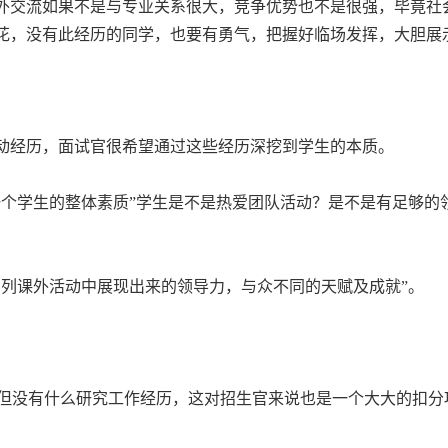
外交流如果不是与专业关系很大，竞争优势也不是很强，毕竟社
花，没有此经历的同学，也要有勇气，把握好临场发挥，大胆展
动经历，面试官很希望通过这些经历深挖到学生的本质。
一个学生的整体素质”学生是不是热爱团队活动？是不是有足够的
系列课外活动中展现出来的领导力，与众不同的天赋及成就”。
高，但没有什么研究工作经历，这对招生官来说也是一个大大的扣