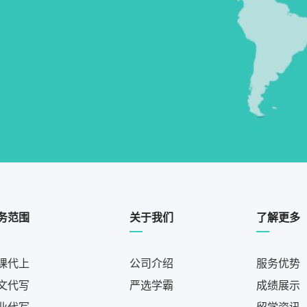
务范围
关于我们
了解更多
课代上
公司介绍
服务优势
文代写
严选学霸
成绩展示