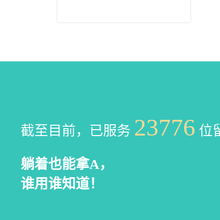
23776
截至目前，已服务
位
躺着也能拿A，
谁用谁知道！