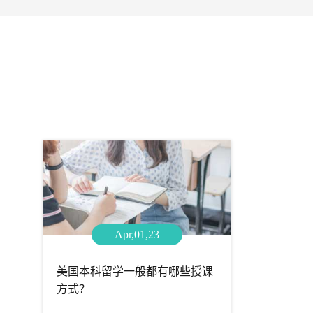
Apr,01,23
美国本科留学一般都有哪些授课
方式？