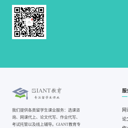
服
网
我们提供各类留学生课业服务：选课咨
询、网课代上、论文代写、作业代写、
论
考试托管以及线上辅导。GIANT教育专