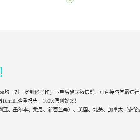
！
ssertation均一对一定制化写作；下单后建立微信群，可直接与
urnitin查重报告，100%原创好文！
利亚、墨尔本、悉尼、新西兰等）、英国、北美、加拿大（多伦