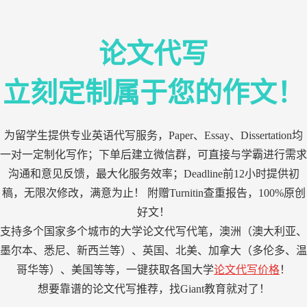
论文代写
立刻定制属于您的作文！
为留学生提供专业英语代写服务，Paper、Essay、Dissertation均
一对一定制化写作；下单后建立微信群，可直接与学霸进行需求
沟通和意见反馈，最大化服务效率；Deadline前12小时提供初
稿，无限次修改，满意为止！ 附赠Turnitin查重报告，100%原创
好文！
支持多个国家多个城市的大学论文代写代笔，澳洲（澳大利亚、
墨尔本、悉尼、新西兰等）、英国、北美、加拿大（多伦多、温
哥华等）、美国等等，一键获取各国大学
论文代写价格
！
想要靠谱的论文代写推荐，找Giant教育就对了！