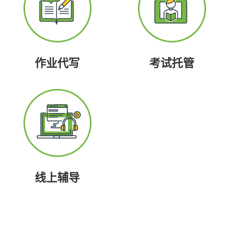
作业代写
考试托管
线上辅导