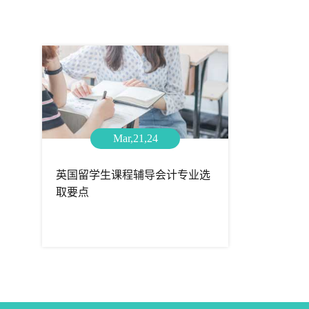
Mar,21,24
英国留学生课程辅导会计专业选
取要点