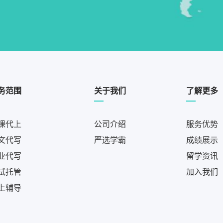
务范围
关于我们
了解更多
课代上
公司介绍
服务优势
文代写
严选学霸
成绩展示
业代写
留学资讯
试托管
加入我们
上辅导