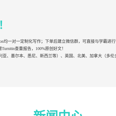
！
ssertation均一对一定制化写作；下单后建立微信群，可直接与
urnitin查重报告，100%原创好文！
利亚、墨尔本、悉尼、新西兰等）、英国、北美、加拿大（多伦