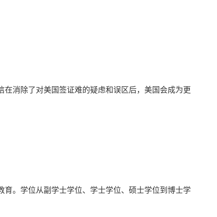
信在消除了对美国签证难的疑虑和误区后，美国会成为更
教育。学位从副学士学位、学士学位、硕士学位到博士学