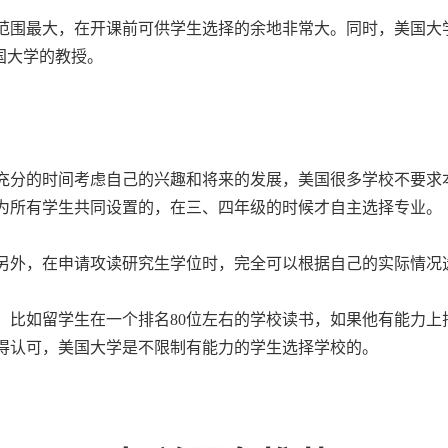
范围最大，在开课前可供学生选择的余地非常大。同时，美国大
国大学的教授。
充分的时间考虑自己的兴趣和将来的发展，美国很多学校不要求
为所有学生共同设置的，在三、四年级的时候才自主选择专业。
另外，在申请攻读研究生学位时，完全可以根据自己的实际情况
比如留学生在一个排名80位左右的学校读书，如果他有能力上排
得认可，美国大学是不限制有能力的学生选择学校的。