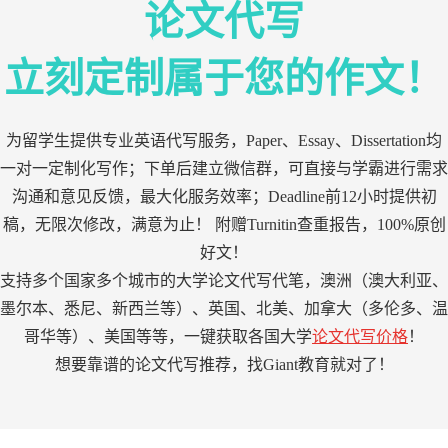
论文代写
立刻定制属于您的作文！
为留学生提供专业英语代写服务，Paper、Essay、Dissertation均
一对一定制化写作；下单后建立微信群，可直接与学霸进行需求
沟通和意见反馈，最大化服务效率；Deadline前12小时提供初
稿，无限次修改，满意为止！ 附赠Turnitin查重报告，100%原创
好文！
支持多个国家多个城市的大学论文代写代笔，澳洲（澳大利亚、
墨尔本、悉尼、新西兰等）、英国、北美、加拿大（多伦多、温
哥华等）、美国等等，一键获取各国大学
论文代写价格
！
想要靠谱的论文代写推荐，找Giant教育就对了！