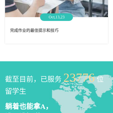
Oct,13,23
完成作业的最佳提示和技巧
23776
截至目前，已服务
位
留学生
躺着也能拿A，