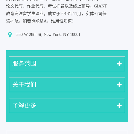
论文代写、作业代写、考试托管以及线上辅导。GIANT
教育专注留学生课业，成立于2013年11月，实体公司保
驾护航。躺着也能拿A，谁用谁知道！
550 W 28th St, New York, NY 10001
服务范围
关于我们
了解更多