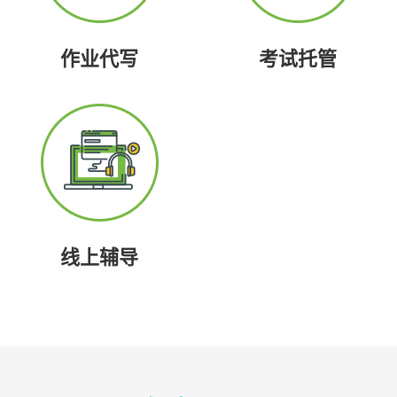
作业代写
考试托管
线上辅导