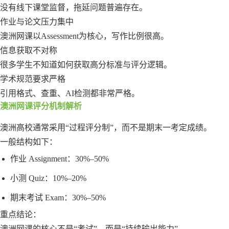
没有线下课堂监督，拖延问题普遍存在。
作业与论文压力集中
澳洲网课以Assessment为核心，写作比例很高。
信息获取不对称
很多学生不知道如何获取高分标准与评分逻辑。
学术规范要求严格
引用格式、查重、AI检测都非常严格。
澳洲网课评分机制解析
澳洲高校通常采用“过程评分制”，而不是期末一考定成绩。
一般结构如下：
作业 Assignment：30%–50%
小测 Quiz：10%–20%
期末考试 Exam：30%–50%
重点结论：
澳洲网课的核心不是“考试”，而是“持续输出能力”。