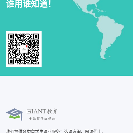
谁用谁知道！
我们提供各类留学生课业服务：选课咨询、网课代上、