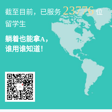
23776
截至目前，已服务
位
留学生
躺着也能拿A，
谁用谁知道！