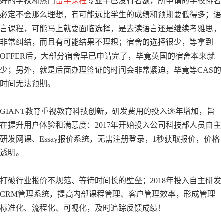
好的学校和热门
留学课程
专业早已没有名额，所申请的学校排名
必定不会那么理想，有可能远比学生的成绩和预期要低得多；语
言课程，可能马上就要面临选择，是去读语言还是继续考雅思，
非常纠结，而且有可能结果不理想；宿舍的选择很少，等拿到
OFFER后，大部分宿舍早已申请完了，毕竟英国的宿舍本来就
少；另外，就是后面办理签证的时间会非常紧迫，毕竟等CAS的
时间无法预期。
GIANT教育重视教育科技创新，研发费用的投入逐年增加，旨
在提升用户体验和满意度：2017年开始投入公司科技部人员自主
研发网课、Essay报价系统，无需注册登录，1秒获取报价，价格
透明。
打破行业报价不规范、等待时间长的壁垒；2018年投入自主研发
CRM管理系统，提高内部课程管理、客户管理效率，形成管理
标准化、流程化、可视化，及时追踪反馈成绩！